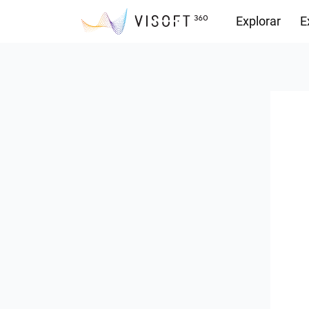
Explorar
E
Observações