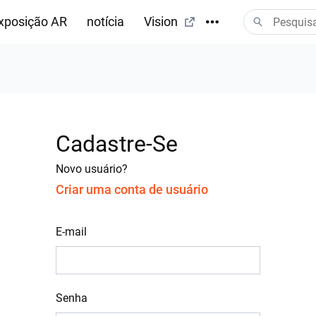
xposição AR
notícia
Vision
Cadastre-Se
Novo usuário?
Criar uma conta de usuário
E-mail
Senha