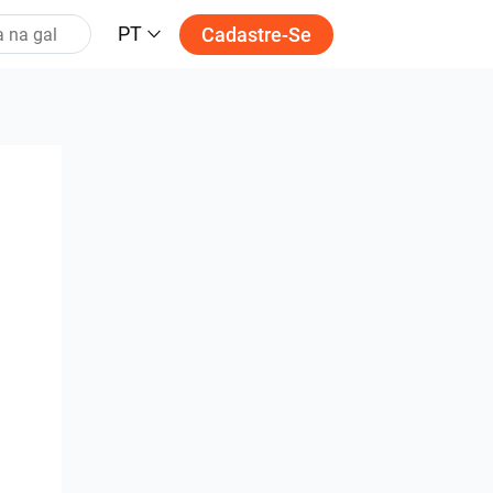
PT
Cadastre-Se