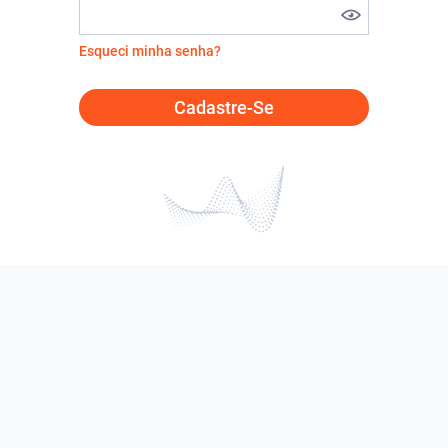
Esqueci minha senha?
Cadastre-Se