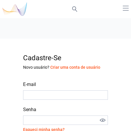
Cadastre-Se
Novo usuário?
Criar uma conta de usuário
E-mail
Senha
Esqueci minha senha?