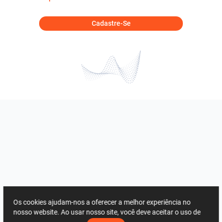
Cadastre-Se
Os cookies ajudam-nos a oferecer a melhor experiência no
nosso website. Ao usar nosso site, você deve aceitar o uso de