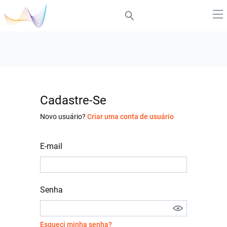
Cadastre-Se
Novo usuário?
Criar uma conta de usuário
E-mail
Senha
Esqueci minha senha?