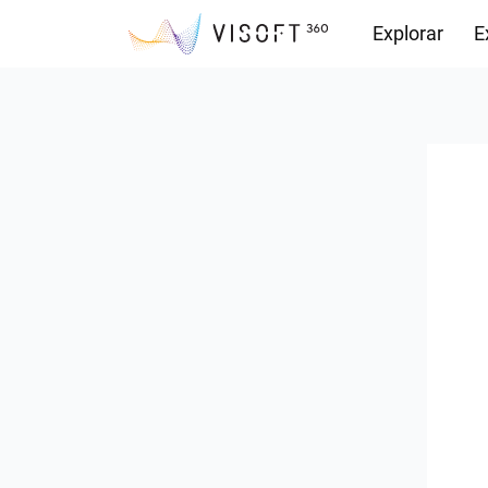
Explorar
E
Observações