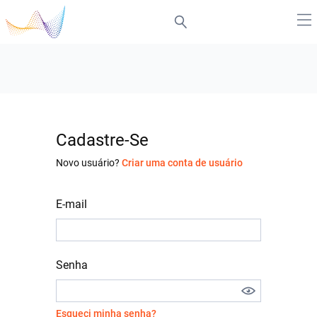
Cadastre-Se
Novo usuário?
Criar uma conta de usuário
E-mail
Senha
Esqueci minha senha?