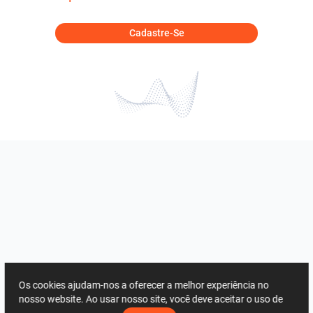
Cadastre-Se
Os cookies ajudam-nos a oferecer a melhor experiência no
nosso website. Ao usar nosso site, você deve aceitar o uso de