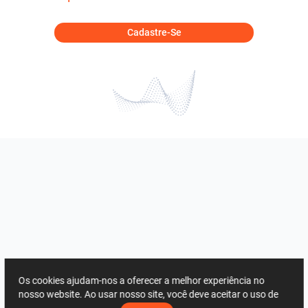
Cadastre-Se
Os cookies ajudam-nos a oferecer a melhor experiência no
nosso website. Ao usar nosso site, você deve aceitar o uso de