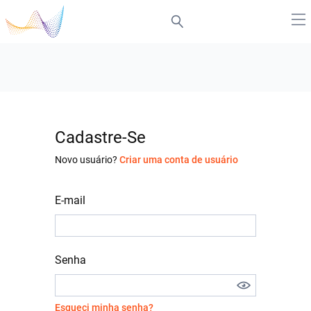
Cadastre-Se
Novo usuário?
Criar uma conta de usuário
E-mail
Senha
Esqueci minha senha?