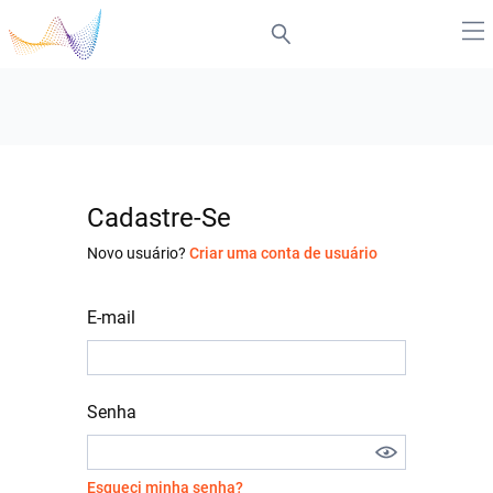
Cadastre-Se
Novo usuário?
Criar uma conta de usuário
E-mail
Senha
Esqueci minha senha?