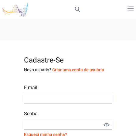
Cadastre-Se
Novo usuário?
Criar uma conta de usuário
E-mail
Senha
Esqueci minha senha?