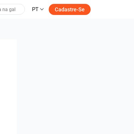
PT
Cadastre-Se