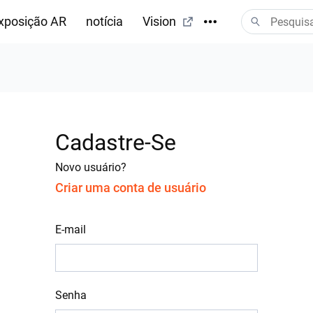
xposição AR
notícia
Vision
Cadastre-Se
Novo usuário?
Criar uma conta de usuário
E-mail
Senha