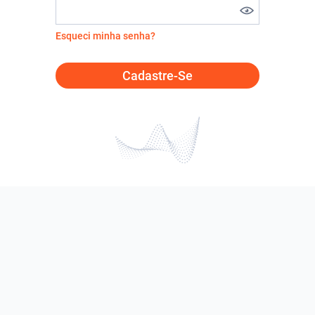
Esqueci minha senha?
Cadastre-Se