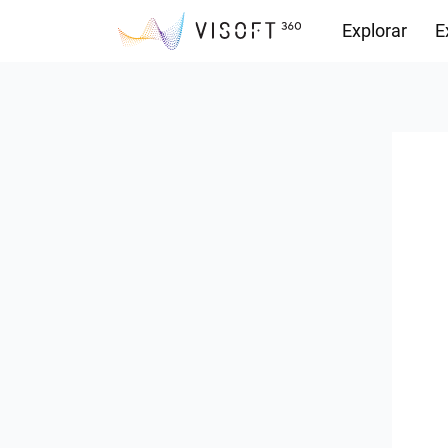
Explorar
E
Observações