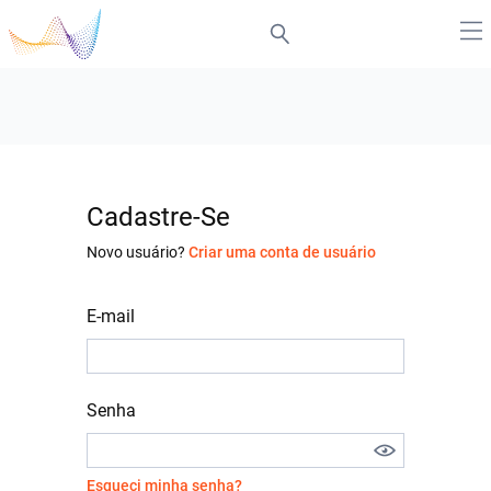
Cadastre-Se
Novo usuário?
Criar uma conta de usuário
E-mail
Senha
Esqueci minha senha?