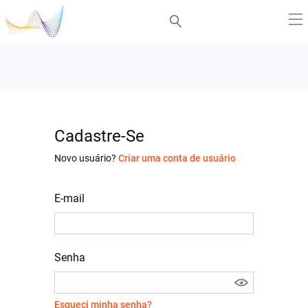
Cadastre-Se
Novo usuário?
Criar uma conta de usuário
E-mail
Senha
Esqueci minha senha?