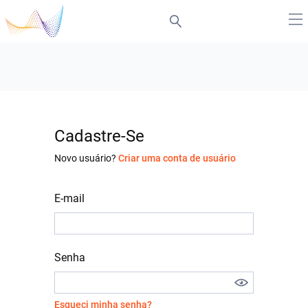
Cadastre-Se
Novo usuário?
Criar uma conta de usuário
E-mail
Senha
Esqueci minha senha?