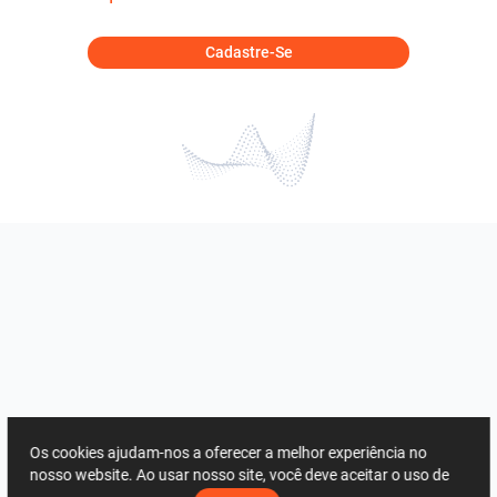
Cadastre-Se
Os cookies ajudam-nos a oferecer a melhor experiência no
nosso website. Ao usar nosso site, você deve aceitar o uso de