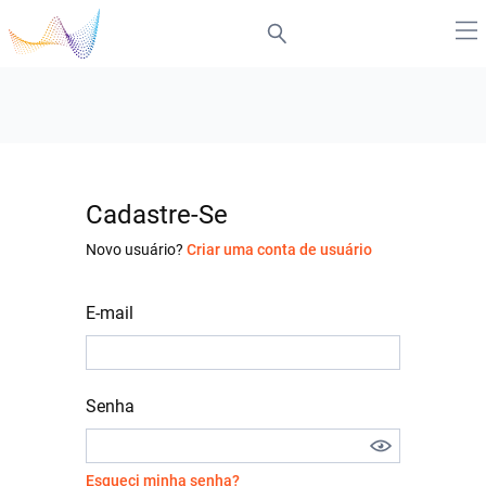
Cadastre-Se
Novo usuário?
Criar uma conta de usuário
E-mail
Senha
Esqueci minha senha?