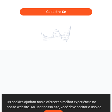
Cadastre-Se
Os cookies ajudam-nos a oferecer a melhor experiência no
nosso website. Ao usar nosso site, você deve aceitar o uso de