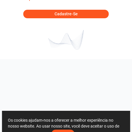
Cadastre-Se
Os cookies ajudam-nos a oferecer a melhor experiência no
nosso website. Ao usar nosso site, você deve aceitar o uso de