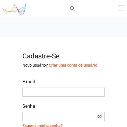
Cadastre-Se
Novo usuário?
Criar uma conta de usuário
E-mail
Senha
Esqueci minha senha?