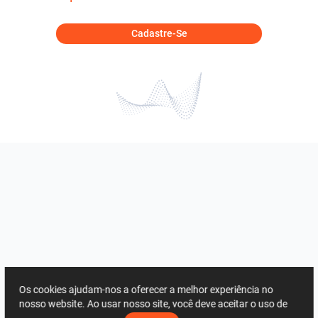
Cadastre-Se
Os cookies ajudam-nos a oferecer a melhor experiência no
nosso website. Ao usar nosso site, você deve aceitar o uso de