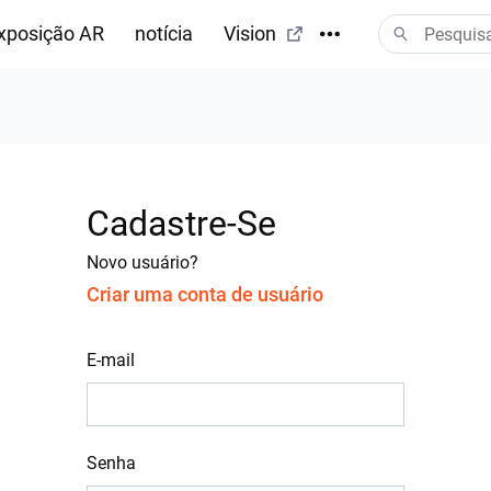
xposição AR
notícia
Vision
Cadastre-Se
Novo usuário?
Criar uma conta de usuário
E-mail
Senha