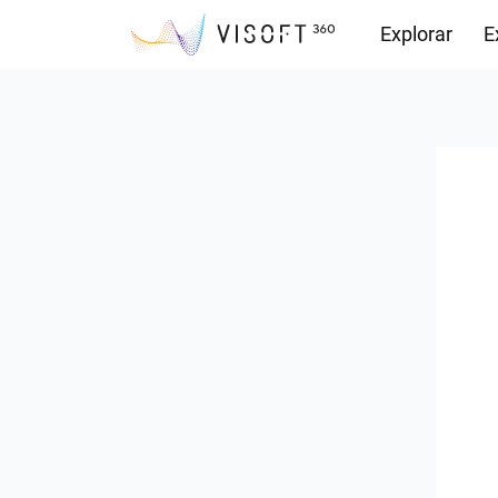
Explorar
E
Observações