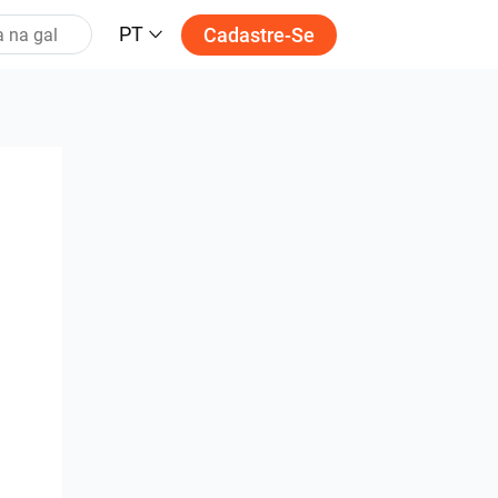
PT
Cadastre-Se