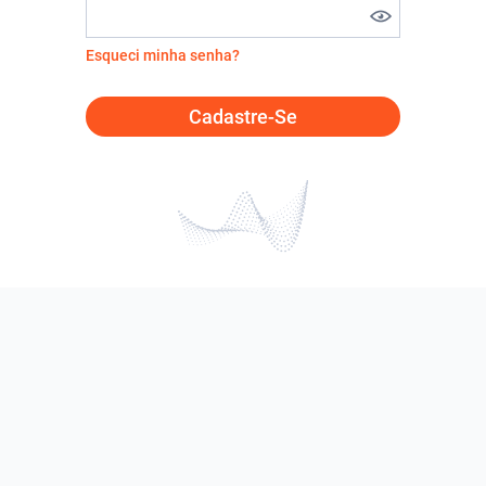
Esqueci minha senha?
Cadastre-Se