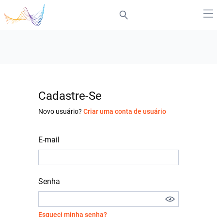
Cadastre-Se
Novo usuário?
Criar uma conta de usuário
E-mail
Senha
Esqueci minha senha?