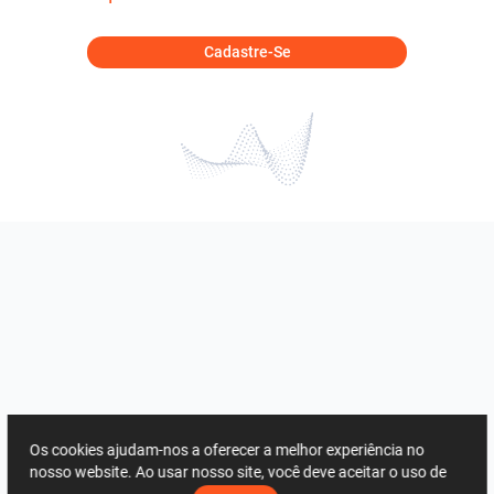
Cadastre-Se
Os cookies ajudam-nos a oferecer a melhor experiência no
nosso website. Ao usar nosso site, você deve aceitar o uso de