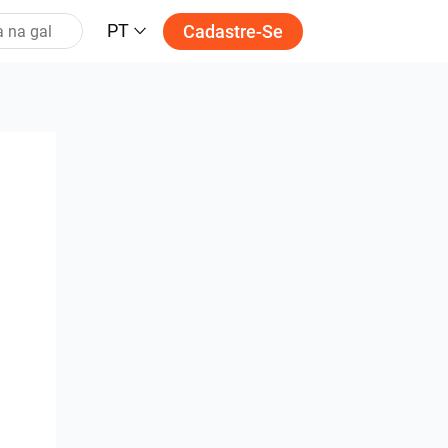
PT
Cadastre-Se