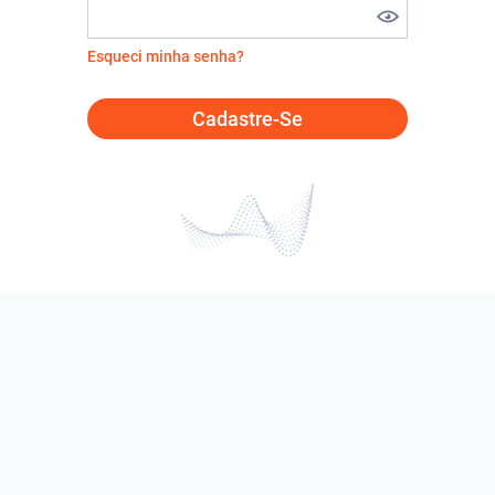
Esqueci minha senha?
Cadastre-Se