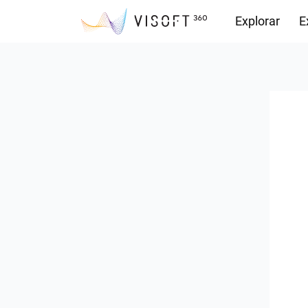
Explorar
E
Observações