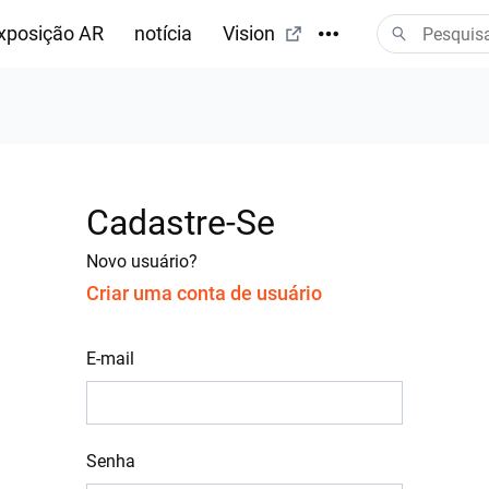
xposição AR
notícia
Vision
Cadastre-Se
Novo usuário?
Criar uma conta de usuário
E-mail
Senha