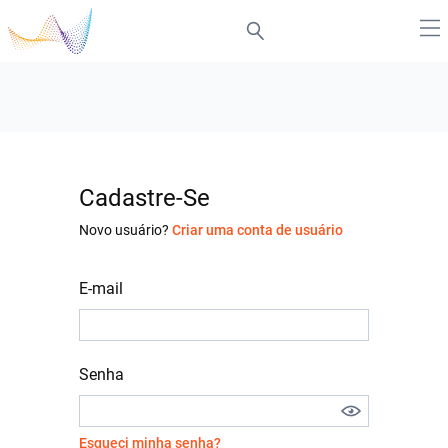
Cadastre-Se
Novo usuário?
Criar uma conta de usuário
E-mail
Senha
Esqueci minha senha?