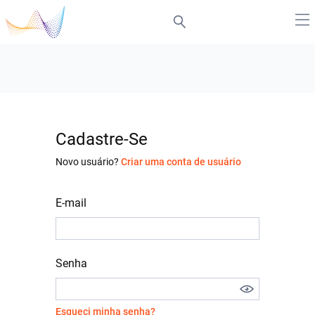
Cadastre-Se
Novo usuário?
Criar uma conta de usuário
E-mail
Senha
Esqueci minha senha?