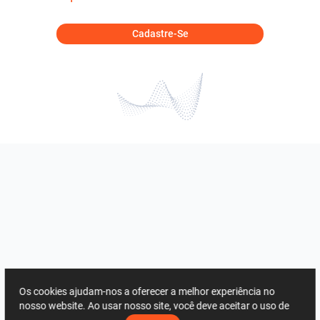
Cadastre-Se
Os cookies ajudam-nos a oferecer a melhor experiência no
nosso website. Ao usar nosso site, você deve aceitar o uso de