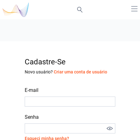
Cadastre-Se
Novo usuário?
Criar uma conta de usuário
E-mail
Senha
Esqueci minha senha?