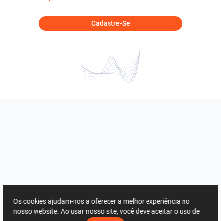
Cadastre-Se
Os cookies ajudam-nos a oferecer a melhor experiência no
nosso website. Ao usar nosso site, você deve aceitar o uso de