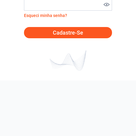
Esqueci minha senha?
Cadastre-Se