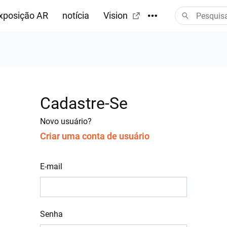
xposição AR
notícia
Vision
Cadastre-Se
Novo usuário?
Criar uma conta de usuário
E-mail
Senha