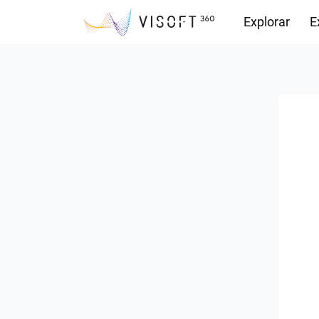
Explorar
E
Observações