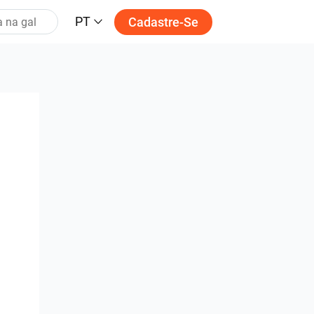
PT
Cadastre-Se