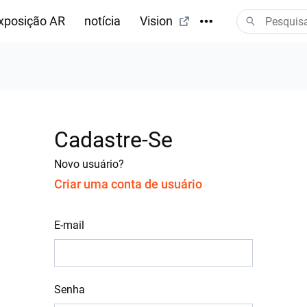
xposição AR
notícia
Vision
Cadastre-Se
Novo usuário?
Criar uma conta de usuário
E-mail
Senha