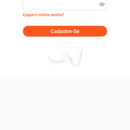
Esqueci minha senha?
Cadastre-Se