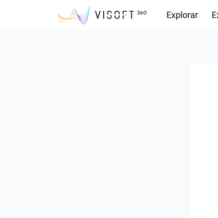
Explorar
E
Observações