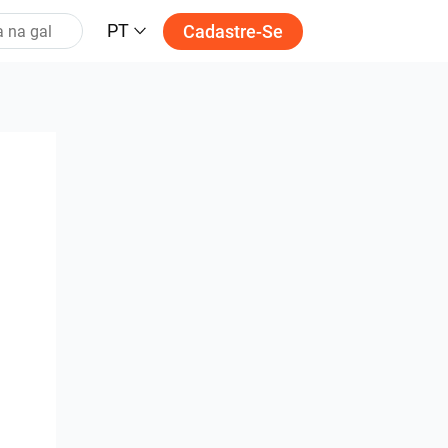
PT
Cadastre-Se