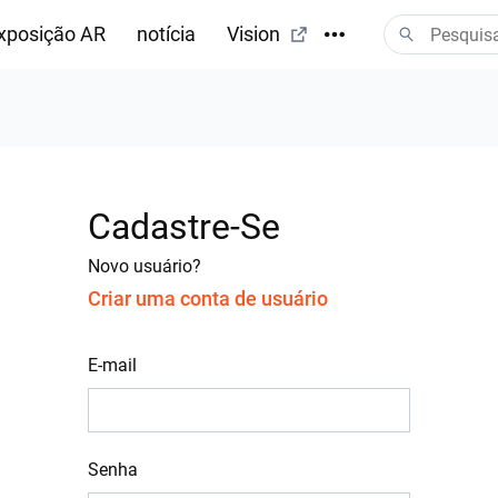
xposição AR
notícia
Vision
Cadastre-Se
Novo usuário?
Criar uma conta de usuário
E-mail
Senha