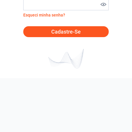
Esqueci minha senha?
Cadastre-Se