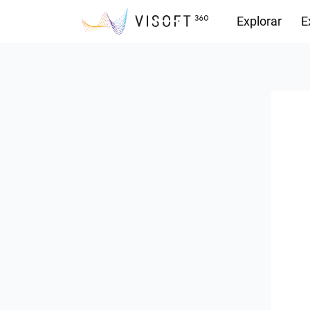
Explorar
E
Observações