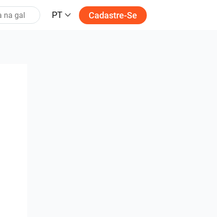
PT
Cadastre-Se