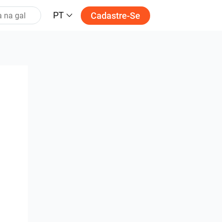
PT
Cadastre-Se