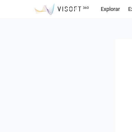
Explorar
E
Observações