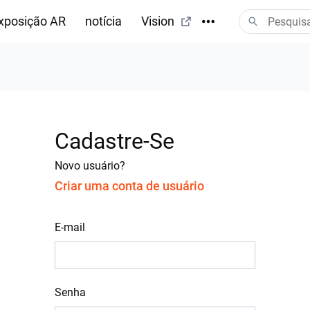
xposição AR
notícia
Vision
Cadastre-Se
Novo usuário?
Criar uma conta de usuário
E-mail
Senha