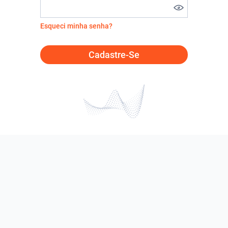
Esqueci minha senha?
Cadastre-Se