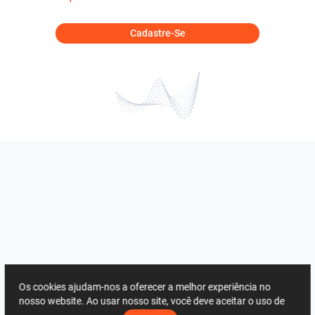
Cadastre-Se
Os cookies ajudam-nos a oferecer a melhor experiência no
nosso website. Ao usar nosso site, você deve aceitar o uso de