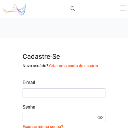
Cadastre-Se
Novo usuário?
Criar uma conta de usuário
E-mail
Senha
Esqueci minha senha?