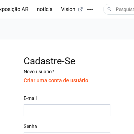
xposição AR
notícia
Vision
Cadastre-Se
Novo usuário?
Criar uma conta de usuário
E-mail
Senha