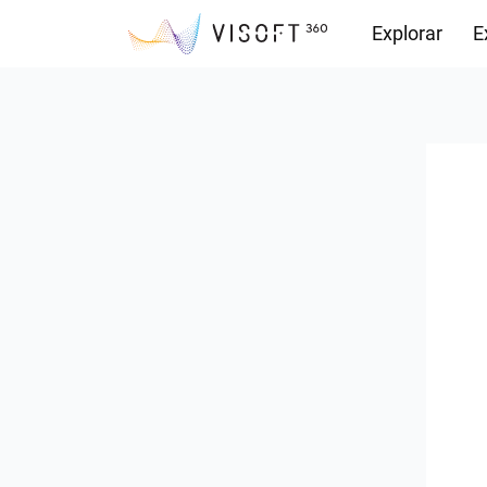
Explorar
E
Observações