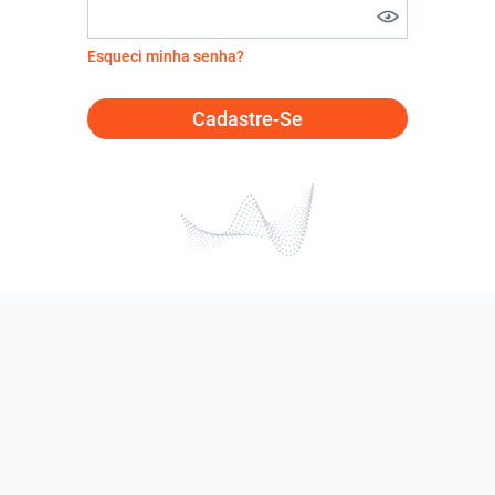
Esqueci minha senha?
Cadastre-Se