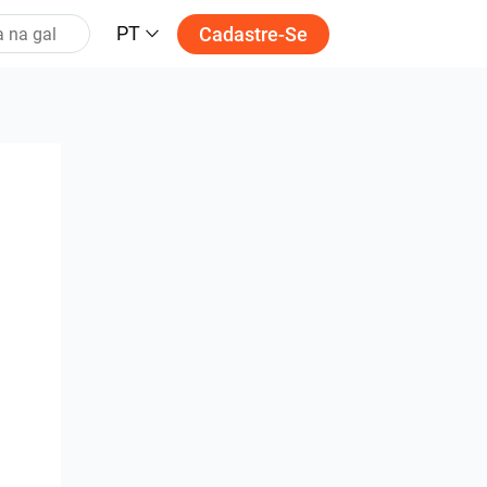
PT
Cadastre-Se