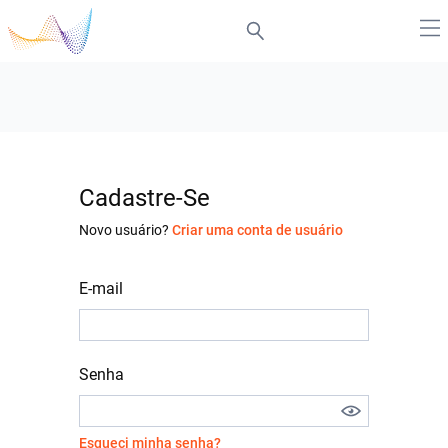
Cadastre-Se
Novo usuário?
Criar uma conta de usuário
E-mail
Senha
Esqueci minha senha?