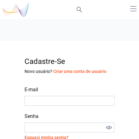
Cadastre-Se
Novo usuário?
Criar uma conta de usuário
E-mail
Senha
Esqueci minha senha?