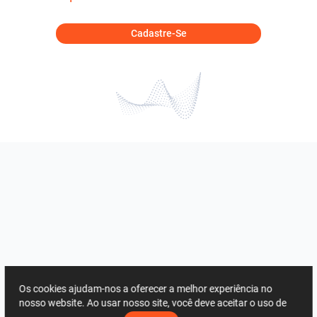
Cadastre-Se
Os cookies ajudam-nos a oferecer a melhor experiência no
nosso website. Ao usar nosso site, você deve aceitar o uso de