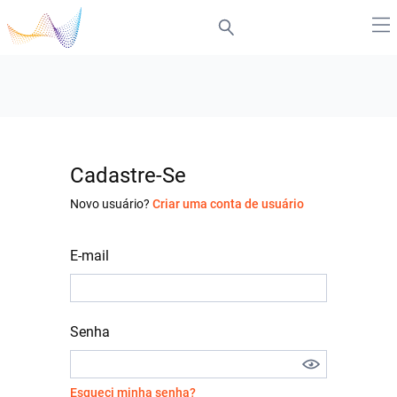
Cadastre-Se
Novo usuário?
Criar uma conta de usuário
E-mail
Senha
Esqueci minha senha?