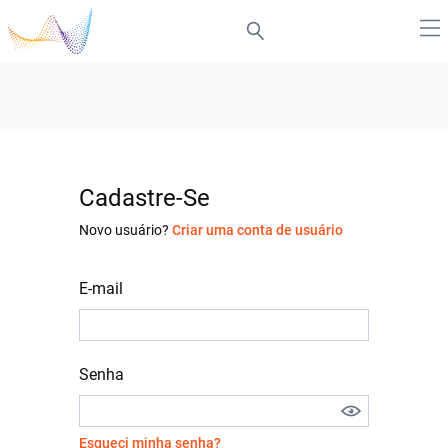
Cadastre-Se
Novo usuário?
Criar uma conta de usuário
E-mail
Senha
Esqueci minha senha?