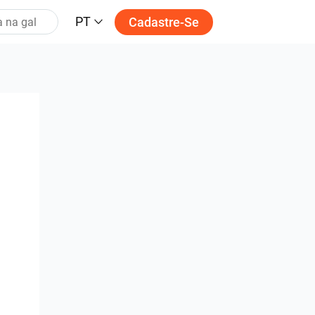
PT
Cadastre-Se