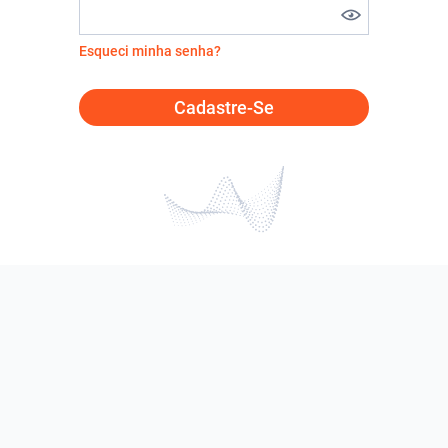
Esqueci minha senha?
Cadastre-Se