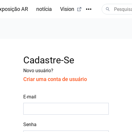
xposição AR
notícia
Vision
Cadastre-Se
Novo usuário?
Criar uma conta de usuário
E-mail
Senha