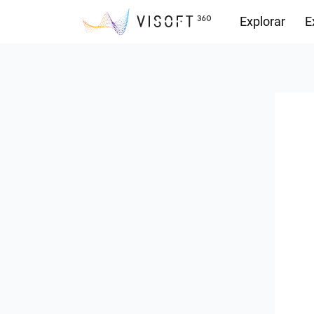
Explorar
E
Observações