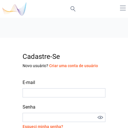
Cadastre-Se
Novo usuário?
Criar uma conta de usuário
E-mail
Senha
Esqueci minha senha?