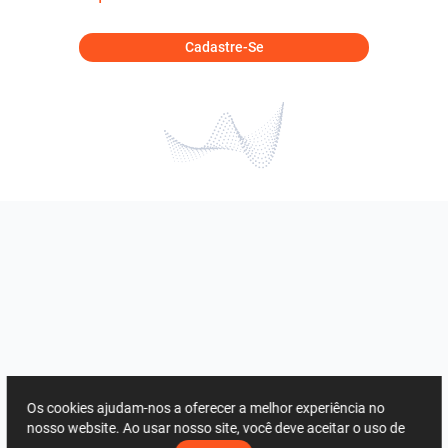
Cadastre-Se
Os cookies ajudam-nos a oferecer a melhor experiência no
nosso website. Ao usar nosso site, você deve aceitar o uso de