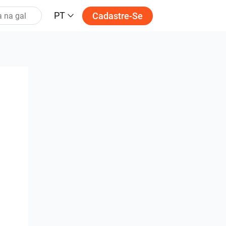
PT
Cadastre-Se