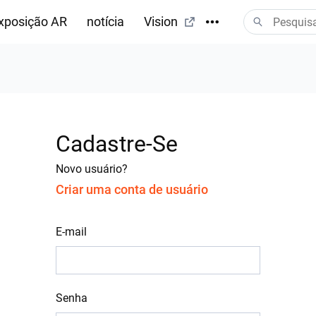
xposição AR
notícia
Vision
Cadastre-Se
Novo usuário?
Criar uma conta de usuário
E-mail
Senha