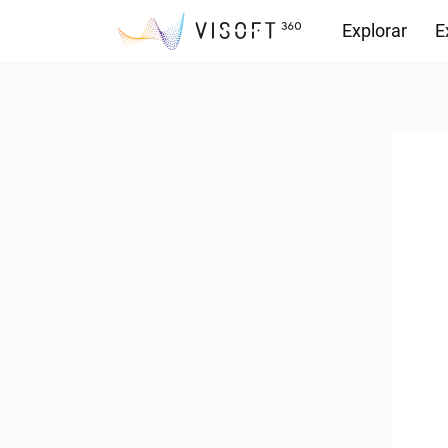
Explorar
E
Observações