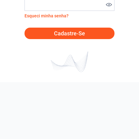
Esqueci minha senha?
Cadastre-Se