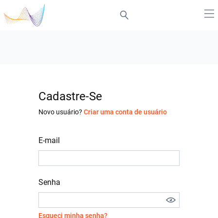
Cadastre-Se
Novo usuário?
Criar uma conta de usuário
E-mail
Senha
Esqueci minha senha?