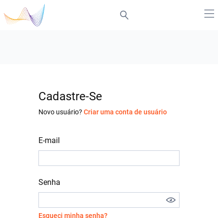
Cadastre-Se
Novo usuário?
Criar uma conta de usuário
E-mail
Senha
Esqueci minha senha?