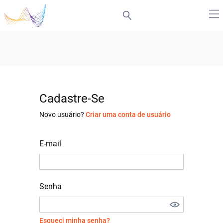
Cadastre-Se
Novo usuário?
Criar uma conta de usuário
E-mail
Senha
Esqueci minha senha?