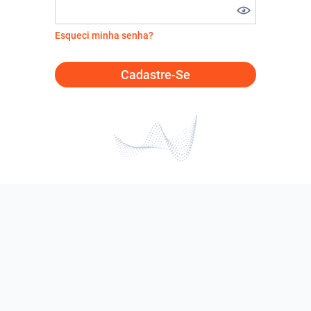
Esqueci minha senha?
Cadastre-Se