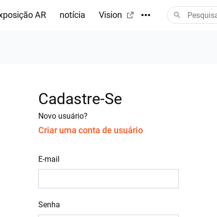
xposição AR
notícia
Vision
Cadastre-Se
Novo usuário?
Criar uma conta de usuário
E-mail
Senha