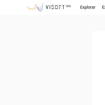
Explorar
E
Observações