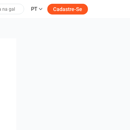
PT
Cadastre-Se