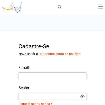
Cadastre-Se
Novo usuário?
Criar uma conta de usuário
E-mail
Senha
Esqueci minha senha?