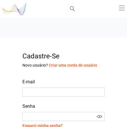
Cadastre-Se
Novo usuário?
Criar uma conta de usuário
E-mail
Senha
Esqueci minha senha?