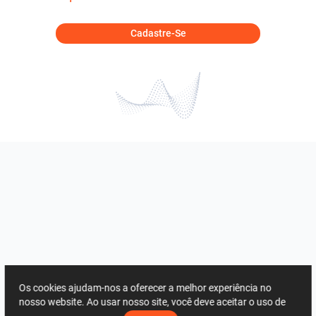
Cadastre-Se
Os cookies ajudam-nos a oferecer a melhor experiência no
nosso website. Ao usar nosso site, você deve aceitar o uso de