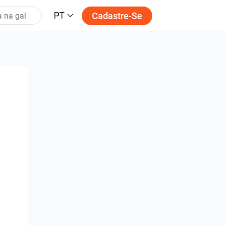
PT
Cadastre-Se