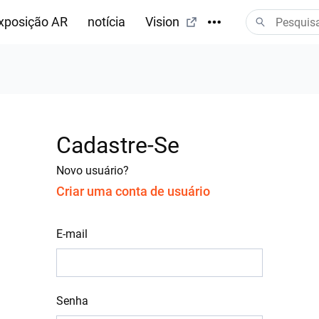
xposição AR
notícia
Vision
Cadastre-Se
Novo usuário?
Criar uma conta de usuário
E-mail
Senha