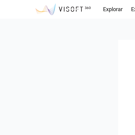
Explorar
E
Observações