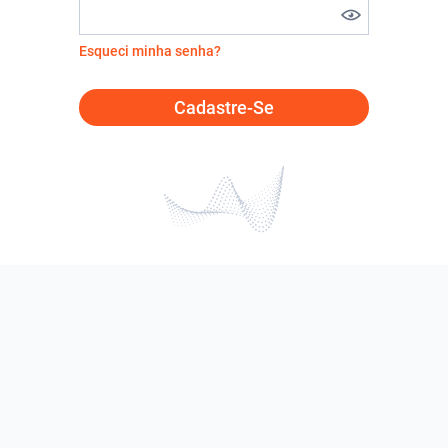
Esqueci minha senha?
Cadastre-Se