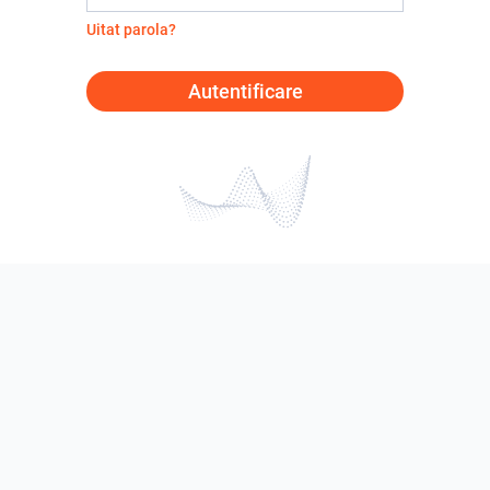
Uitat parola?
Autentificare