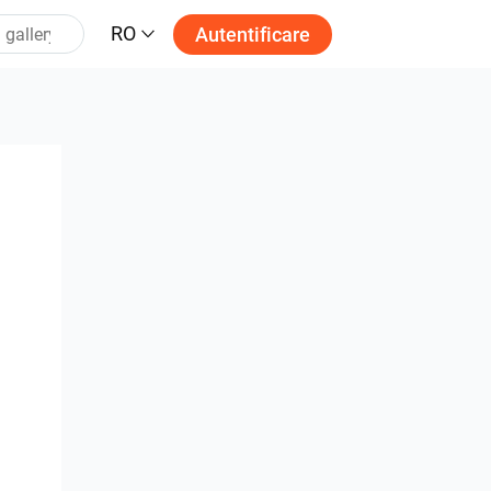
RO
Autentificare