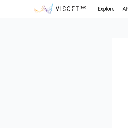
Explore
AR
Vision