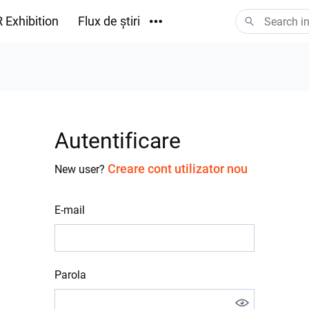
 Exhibition
Flux de știri
Descărcări
Autentificare
Creare cont utilizator nou
New user?
E-mail
Parola