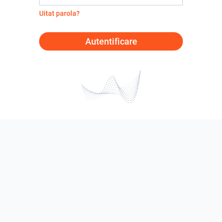
Uitat parola?
Autentificare