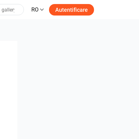
RO
Autentificare