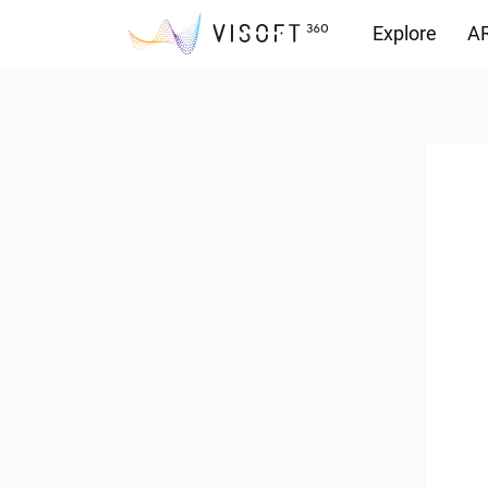
Explore
AR
Vision