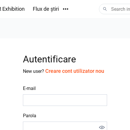
 Exhibition
Flux de știri
Descărcări
Autentificare
Creare cont utilizator nou
New user?
E-mail
Parola